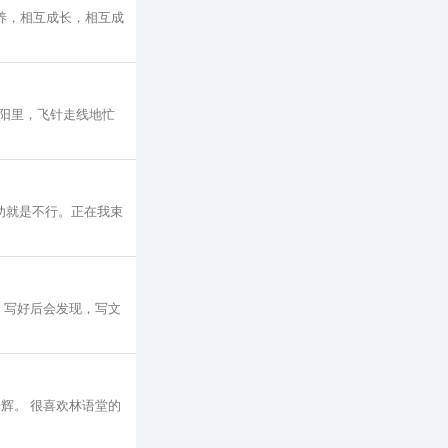
养，相互成长，相互成
阳里，飞针走线地忙
劝就是不行。正在我束
，写好后会发现，写文
辉。 很喜欢林语堂的