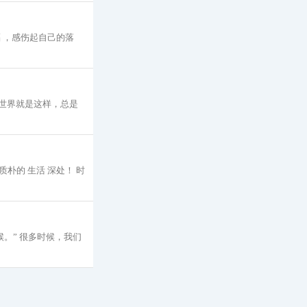
 ，感伤起自己的落
的世界就是这样，总是
的 生活 深处！ 时
。” 很多时候，我们