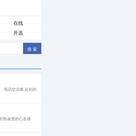
在线
开选
信，电话交流着 起初的
炽热滚烫的心去感