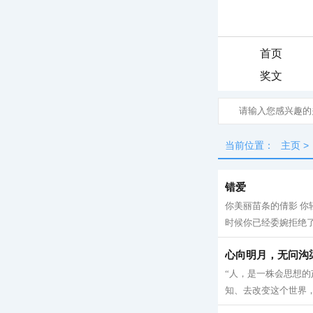
首页
奖文
当前位置：
主页
>
错爱
你美丽苗条的倩影 你
时候你已经委婉拒绝了我
心向明月，无问沟
“人，是一株会思想
知、去改变这个世界，