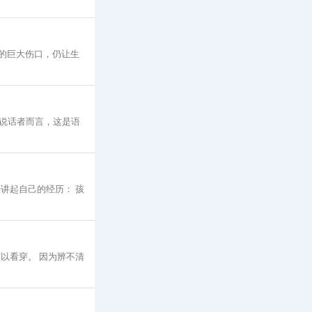
脉的巨大伤口，仍让生
说话者而言，这是语
讲起自己的经历： 孩
以看穿。 因为辨不清