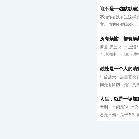
谁不是一边默默崩
不知你有没有过这样
寞。 在内心的深处，
所有烦恼，都有解
罗曼·罗兰说：“ 生
百种滋味。 但真正成
独处是一个人的清
年龄越大，越是喜欢安
间是有限的，是宝贵的
人生，就是一场加
看到一个问题说：“你
总是不知不觉被各种事