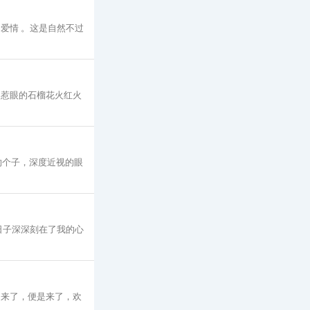
爱情 。这是自然不过
 惹眼的石榴花火红火
的个子，深度近视的眼
日子深深刻在了我的心
，来了，便是来了，欢