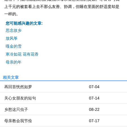
上千元的被套看上去不那么友善、协调，但睡在里面的舒适度却是
一样的。
您可能感兴趣的文章:
思念故乡
放风筝
嘎金的雪
寒冷如花 花有花香
母亲的年
相关文章
再回首恍然如梦
07-04
关心女朋友的短句
07-14
乡愁这只虫子
08-22
母亲教会我节俭
07-17