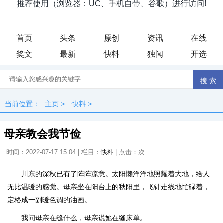
首页
头条
原创
资讯
在线
奖文
最新
快料
独闻
开选
当前位置：
主页
>
快料
>
母亲教会我节俭
时间：2022-07-17 15:04 | 栏目：
快料
| 点击：
次
川东的深秋已有了阵阵凉意。太阳懒洋洋地照耀着大地，给人
无比温暖的感觉。母亲坐在阳台上的秋阳里，飞针走线地忙碌着，
定格成一副暖色调的油画。
我问母亲在缝什么，母亲说她在缝床单。