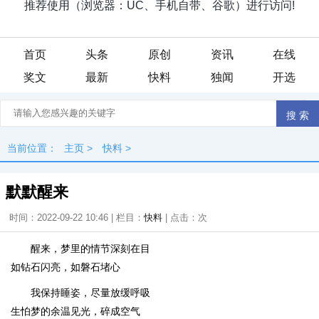
首页
头条
原创
资讯
在线
奖文
最新
快料
独闻
开选
当前位置：
主页
>
快料
>
默默醒来
时间：2022-09-22 10:46 | 栏目：
快料
| 点击：
次
醒来，梦里的情节深刻在目
如钻石闪亮，如磐石堵心
我保持睡姿，尽量放缓呼吸
生怕梦的余温见光，碎成空气