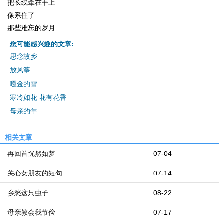
把长线牵在手上
像系住了
那些难忘的岁月
您可能感兴趣的文章:
思念故乡
放风筝
嘎金的雪
寒冷如花 花有花香
母亲的年
相关文章
再回首恍然如梦
07-04
关心女朋友的短句
07-14
乡愁这只虫子
08-22
母亲教会我节俭
07-17