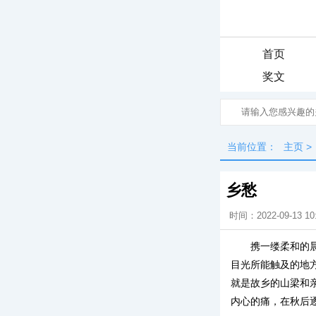
首页
奖文
当前位置：
主页
>
乡愁
时间：2022-09-13 10
携一缕柔和的
目光所能触及的地
就是故乡的山梁和
内心的痛，在秋后