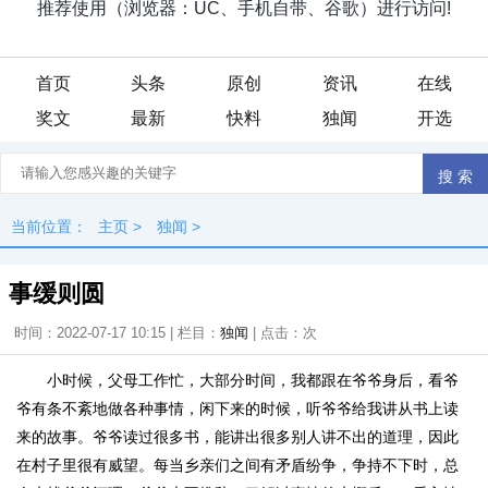
首页
头条
原创
资讯
在线
奖文
最新
快料
独闻
开选
当前位置：
主页
>
独闻
>
事缓则圆
时间：2022-07-17 10:15 | 栏目：
独闻
| 点击：
次
小时候，父母工作忙，大部分时间，我都跟在爷爷身后，看爷
爷有条不紊地做各种事情，闲下来的时候，听爷爷给我讲从书上读
来的故事。爷爷读过很多书，能讲出很多别人讲不出的道理，因此
在村子里很有威望。每当乡亲们之间有矛盾纷争，争持不下时，总