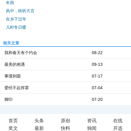
冬雨
风中，聆听方言
在乡下过年
儿时冬日暖
相关文章
我和春天有个约会
08-22
最美的相遇
09-13
事缓则圆
07-17
爱经不起挥霍
07-04
脚印
07-20
首页
头条
原创
资讯
在线
奖文
最新
快料
独闻
开选