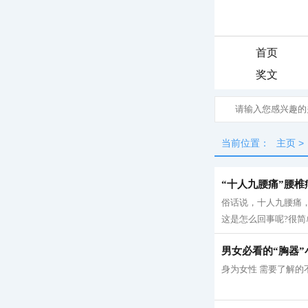
首页
奖文
当前位置：
主页
>
“十人九腰痛”腰
俗话说，十人九腰痛
这是怎么回事呢?很简
男女必看的“胸器”
身为女性 需要了解的