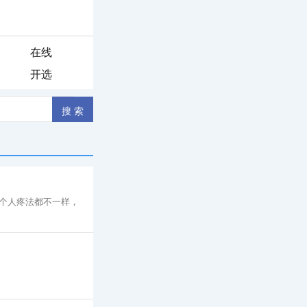
在线
开选
个人疼法都不一样，