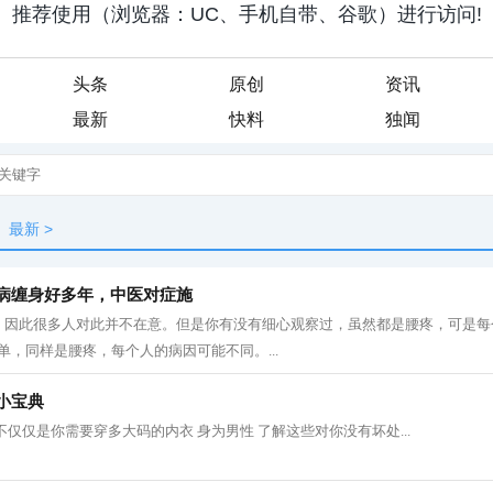
头条
原创
资讯
最新
快料
独闻
最新
>
椎病缠身好多年，中医对症施
，因此很多人对此并不在意。但是你有没有细心观察过，虽然都是腰疼，可是每
单，同样是腰疼，每个人的病因可能不同。...
小宝典
不仅仅是你需要穿多大码的内衣 身为男性 了解这些对你没有坏处...