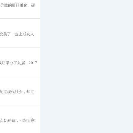
病导致的肝纤维化、硬
变美了，走上成功人
成功举办了九届，2017
1 你见过现代社会，却过
告赚点奶粉钱，引起大家