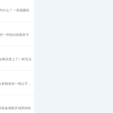
为什么？ 一段视频告
的一些知识的跑友可
 如果你患上了一种无法
众多跑友的一致认可，
赛前装备领取区域旁的特