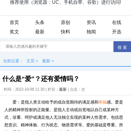
首页
头条
原创
资讯
在线
奖文
最新
快料
独闻
开选
当前位置：
主页
>
最新
>
什么是“爱”？还有爱情吗？
时间：2022-10-08 11:30 | 栏目：
最新
| 点击：
次
爱：是指人类主动给予的或自觉期待的满足感和
幸福
感。爱是
人的精神所投射的正能量。是指人主动或自觉地以自己或某种方
式，珍重、呵护或满足他人无法独立实现的某种人性需求。包括思
想意识、精神体验、行为状态、物质需求等。爱的基础是尊重。所