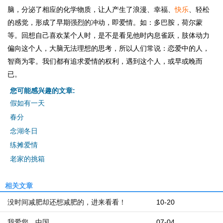
脑，分泌了相应的化学物质，让人产生了浪漫、幸福、
快乐
、轻松
的感觉，形成了早期强烈的冲动，即爱情。如：多巴胺，荷尔蒙
等。回想自己喜欢某个人时，是不是看见他时内息雀跃，肢体动力
偏向这个人，大脑无法理想的思考，所以人们常说：恋爱中的人，
智商为零。我们都有追求爱情的权利，遇到这个人，或早或晚而
已。
您可能感兴趣的文章:
假如有一天
春分
念湖冬日
练摊爱情
老家的挑箱
相关文章
没时间减肥却还想减肥的，进来看看！
10-20
我爱您，中国
07-04