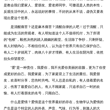
是教会我们爱家人、爱朋友、爱老师同学。可撒谎是人类的本性，
反观生活中的人，永远说好的事情，不好的从来不说，虚伪又要表
现出爱这个世界。
是清醒痛苦？还是麻木痛苦？清醒自律的人吧！过于清醒，只
能成为生活的旁观者。有人明知道这个人不值得托付，为了所谓
的“包袱”，毅然决然的踏入婚姻的殿堂。生活除了争吵，只剩怀疑。
有人封锁内心，不相信任何人，认为这个世界只有自己保护自己。
有人二十岁就死了，肉体八十岁才埋葬。有人生活在阴沟里，依然
抬头仰望星空。
“爱”是一种责任，我爱你，我不光爱你美丽的容颜，更为了你变
成更好的自己。我爱家庭，为了家庭背上了生活的重任。我爱朋
友，欢喜时分享，悲伤时共鸣。可人总是自私的，有人借着爱的名
义，伤害了最爱自己的人。有人不顾家庭，只追求自己一时的欢
愉。有人打着朋友的名号，只顾自己。
什么是爱情？爱情是这个世界最好的存在，生物学认为爱情的
产生是这个特定的人的外表、声音、气味、行为等，刺激人的大