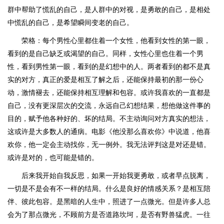
群中帮助了慌乱的自己，是人群中的对视，是勇敢的自己，是相处
中慌乱的自己，是希望瞬间变老的自己。
荣格：每个男性心里都住着一个女性，他看到女性的第一眼，
看到的是自己缺乏或渴望的自己。同样，女性心里也住着一个男
性，看到男性第一眼，看到的是幻想中的人。两者看到的都不是真
实的对方，真正的爱是相互了解之后，还能保持最初的那一份心
动，激情褪去，还能保持相互理解和包容。或许我喜欢的一直都是
自己，没有更深层次的交流，永远自己幻想结果，想他做这件事的
目的，赋予他各种好的、坏的结局。不主动询问对方真实的想法，
这或许是大多数人的通病。电影《他没那么喜欢你》中说道，他喜
欢你，他一定会主动找你，无一例外。我无法评判这是对还是错。
或许是对的，也可能是错的。
后来我开始自我反思，如果一开始我更勇敢，或者早点脱离，
一切是不是会有不一样的结局。什么是良好的情感关系？是相互陪
伴、彼此包容。是黑暗的人生中，照进了一点微光。但是许多人总
会为了那点微光，不顾前方是否道路坎坷，是否有野兽猛虎。一往