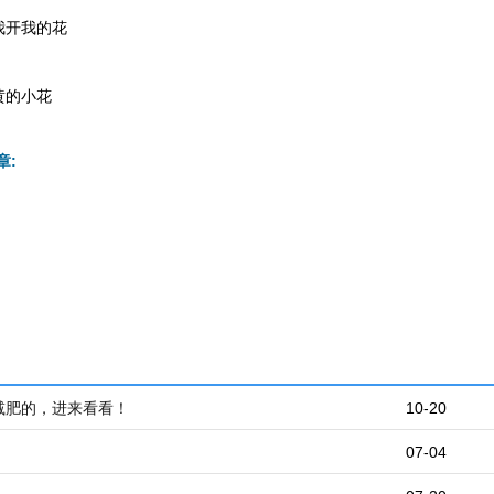
我开我的花
黄的小花
章:
减肥的，进来看看！
10-20
07-04