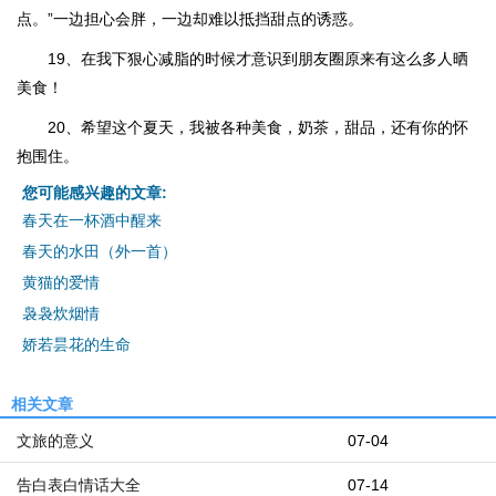
点。”一边担心会胖，一边却难以抵挡甜点的诱惑。
19、在我下狠心减脂的时候才意识到朋友圈原来有这么多人晒
美食！
20、希望这个夏天，我被各种美食，奶茶，甜品，还有你的怀
抱围住。
您可能感兴趣的文章:
春天在一杯酒中醒来
春天的水田（外一首）
黄猫的爱情
袅袅炊烟情
娇若昙花的生命
相关文章
文旅的意义
07-04
告白表白情话大全
07-14