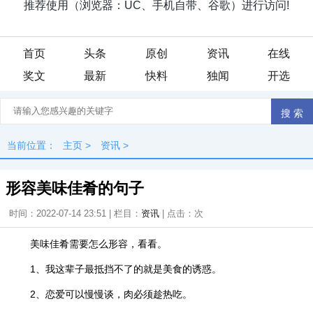
首页
头条
原创
资讯
在线
奖文
最新
快料
独闻
开选
当前位置：
主页
>
资讯
>
形容美味佳肴的句子
时间：2022-07-14 23:51 | 栏目：
资讯
| 点击：
次
美味佳肴需要怎么形容，看看。
1、我这辈子最抵挡不了的就是美食的诱惑。
2、恋爱可以慢慢谈，肉必须趁热吃。