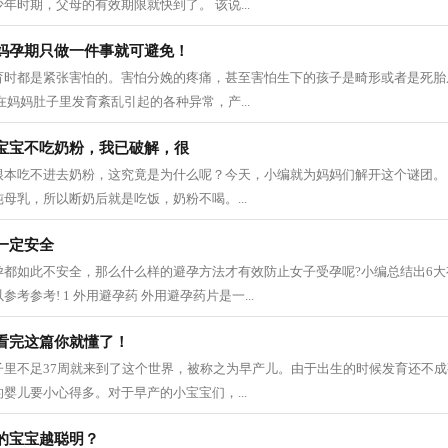
年时期，父母的有效期限就快到了。 该说...
妈孕期只做一件事就可避免！
育时都是紧张害怕的。害怕分娩的疼痛，甚至害怕生下的孩子是畸形或者是死胎
在妈妈肚子里发育紊乱引起的各种异常，产...
宝宝不吃奶粉，我已破解，很
根本吃不进去奶粉，这究竟是为什么呢？今天，小编就为妈妈们解开这个谜团。
母乳，所以断奶后就是吃饭，奶粉不喝。...
一定安全
孕都如此不安全，那么什么样的避孕方法才有效防止女子受孕呢?小编总结出6
考参考! 1 外用避孕药 外用避孕药片是一...
看完这篇你就懂了！
子里不足37周就来到了这个世界，被称之为早产儿。由于出生的时候发育还不
婴儿要小心得多。对于早产的小宝宝们，...
的宝宝越聪明？