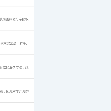
从而丢掉做母亲的权
 我家棠棠是一岁半开
大有效的避孕方法，想
成熟，因此对早产儿护