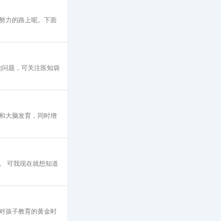
努力的路上呢。下面
面的问题，可关注医知袋
和大脑发育，同时增
。 可我现在就想知道
对孩子教育的黄金时