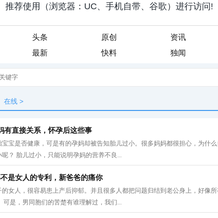
头条
原创
资讯
最新
快料
独闻
在线
>
妈有直接关系，怀孕后这些事
胎宝宝是否健康，可是有的孕妈却被告知胎儿过小。很多妈妈都很担心，为什么
呢？ 胎儿过小，只能说明孕妈的营养不良...
郁不是女人的专利，新爸爸的痛你
子的女人，很容易患上产后抑郁。并且很多人都把问题归结到老公身上，好像所
 可是，男同胞们的苦楚有谁理解过，我们...