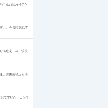
吗？让我们用科学来
些事儿。今天嘟妈忍不
时候也是一样，慢慢
娃出街也要艳压四海
字都看不明白，去做了