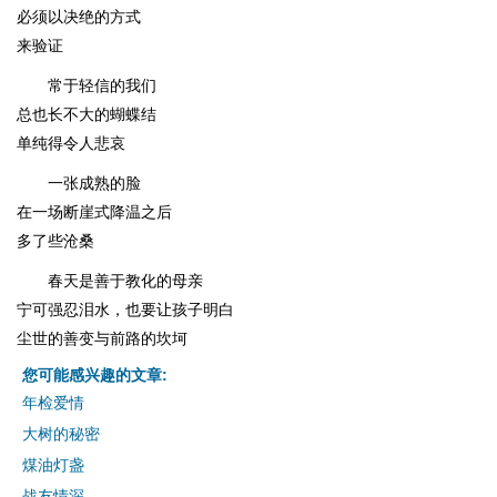
必须以决绝的方式
来验证
常于轻信的我们
总也长不大的蝴蝶结
单纯得令人悲哀
一张成熟的脸
在一场断崖式降温之后
多了些沧桑
春天是善于教化的母亲
宁可强忍泪水，也要让孩子明白
尘世的善变与前路的坎坷
您可能感兴趣的文章:
年检爱情
大树的秘密
煤油灯盏
战友情深