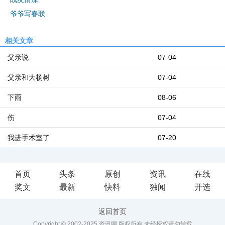
爷爷写春联
相关文章
父亲说
07-04
父亲和大杨树
07-04
下雨
08-06
伤
07-04
我进手术室了
07-20
首页
头条
原创
资讯
在线
奖文
最新
快料
独闻
开选
返回首页
Copyright © 2002-2025 资讯网 版权所有 未经授权请勿转载