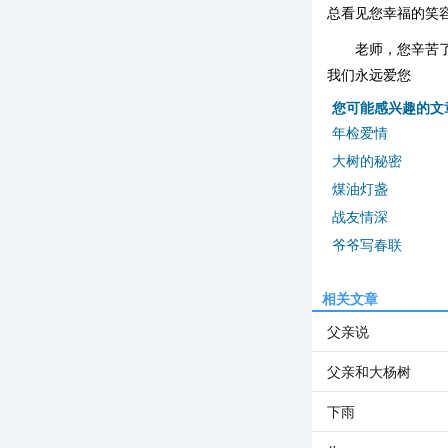
总看见您幸福的笑
老师，您辛苦
我们永远爱您
您可能感兴趣的文
年检爱情
大树的秘密
煤油灯盏
战友情深
爷爷写春联
相关文章
父亲说
父亲和大杨树
下雨