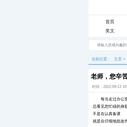
首页
奖文
当前位置：
主页
>
老师，您辛
时间：2022-09-13 10
每当走过办公
总看见您忙碌的身
不是在认真备课
就是在仔细地批改