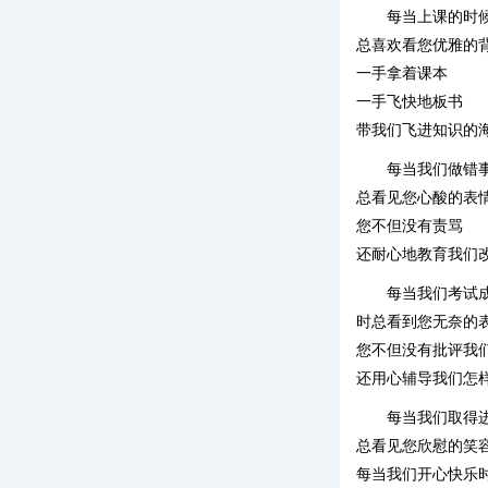
每当上课的时
总喜欢看您优雅的
一手拿着课本
一手飞快地板书
带我们飞进知识的
每当我们做错
总看见您心酸的表
您不但没有责骂
还耐心地教育我们
每当我们考试
时总看到您无奈的
您不但没有批评我
还用心辅导我们怎
每当我们取得
总看见您欣慰的笑
每当我们开心快乐