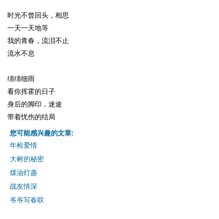
时光不曾回头，相思
一天一天地等
我的青春，流泪不止
流水不息
绵绵细雨
看你挥霍的日子
身后的脚印，迷途
带着忧伤的结局
您可能感兴趣的文章:
年检爱情
大树的秘密
煤油灯盏
战友情深
爷爷写春联