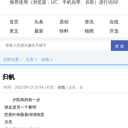
首页
头条
原创
资讯
在线
奖文
最新
快料
独闻
开选
当前位置：
主页
>
在线
>
归帆
时间：2022-09-13 10:54 | 栏目：
在线
| 点击：
次
夕阳再跨前一步
便走进另一个黎明
芭蕉叶倒垂着绵绵情思
月亮