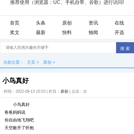
首页
头条
原创
资讯
在线
奖文
最新
快料
独闻
开选
当前位置：
主页
>
原创
>
小鸟真好
时间：2022-09-13 10:53 | 栏目：
原创
| 点击：
次
小鸟真好
爸爸妈妈说
你自由地飞翔吧
天空敞开了怀抱