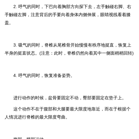
2. 呼气的同时，下巴向着胸部方向探下去，左手触碰右脚、右
手触碰左脚，注意背后的手要向着身体内侧伸展，眼睛视线看着膝
盖。
3. 吸气的同时，脊椎从尾椎骨开始慢慢有秩序地挺直，恢复上
半身的挺直状态。(注意：此时，脊椎仍然向着其中一侧面稍稍回转)
4. 呼气的同时，恢复准备姿势。
进行动作的时候，盆骨要固定不动，臀部要固定在垫子上。
这个动作不在于腹部和大腿要最大限度地靠近，而在于根据个
人情况进行脊椎的最大限度弯曲。