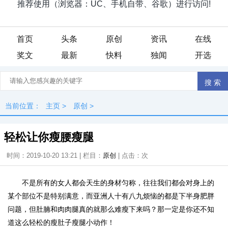
首页
头条
原创
资讯
在线
奖文
最新
快料
独闻
开选
当前位置：
主页
>
原创
>
轻松让你瘦腰瘦腿
时间：2019-10-20 13:21 | 栏目：
原创
| 点击：
次
不是所有的女人都会天生的身材匀称，往往我们都会对身上的
某个部位不是特别满意，而亚洲人十有八九烦恼的都是下半身肥胖
问题，但肚腩和肉肉腿真的就那么难瘦下来吗？那一定是你还不知
道这么轻松的瘦肚子瘦腿小动作！