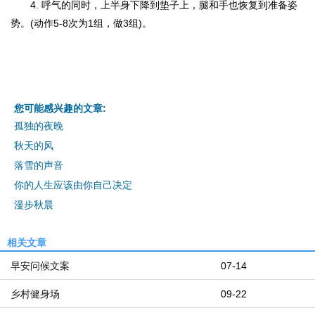
4. 呼气的同时，上半身下降到垫子上，腿和手也恢复到准备姿
势。(动作5-8次为1组，做3组)。
您可能感兴趣的文章:
孤独的夜晚
秋天的风
落雪的声音
你的人生应该由你自己决定
漫步秋晨
相关文章
早安问候文案
07-14
乡村健身场
09-22