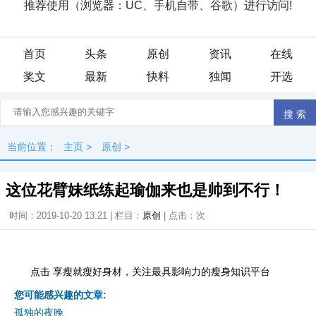
首页
头条
原创
资讯
在线
奖文
最新
快料
独闻
开选
当前位置：
主页
>
原创
>
这位花臂妹纸练起瑜伽来也是帅到不行！
时间：2019-10-20 13:21 | 栏目：
原创
| 点击：
次
点击 享瘦就瘦好身材，关注最具影响力的瘦身知识平台
您可能感兴趣的文章:
孤独的夜晚