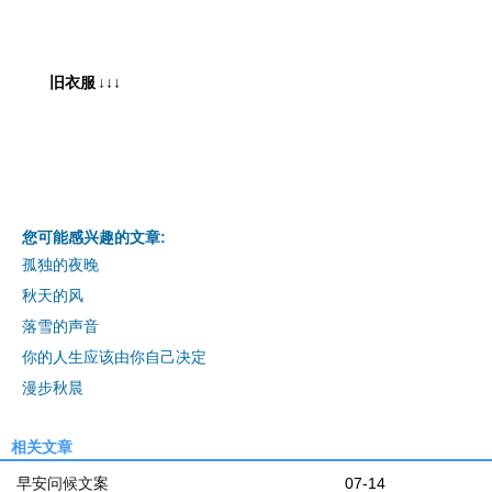
旧衣服
↓↓↓
您可能感兴趣的文章:
孤独的夜晚
秋天的风
落雪的声音
你的人生应该由你自己决定
漫步秋晨
相关文章
早安问候文案
07-14