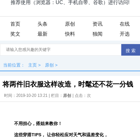
首页
头条
原创
资讯
在线
奖文
最新
快料
独闻
开选
当前位置：
主页
>
原创
>
将两件旧衣服这样改造，时髦还不花一分钱
时间：2019-10-20 13:21 | 栏目：
原创
| 点击：
次
不用担心，搭姐来教你！
这些穿搭TIPS，
让你轻松应对天气和温差变化，