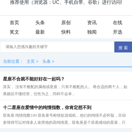
首页
头条
原创
资讯
在线
奖文
最新
快料
独闻
开选
当前位置：
主页
>
头条
>
星座不合就不能好好在一起吗？
其实， 没有不般配的属相或星座，只有不般配的人。 再合适的两个人，如
果婚后不懂经营，任性为之，同样不会幸...
十二星座在爱情中的纯情指数，你肯定想不到
双鱼座 纯情指数100 双鱼座号称情欲游戏机，他们的纯情不必怀疑，旦却
多情得可以对很多人发挥他的高纯情度。双鱼座是个容易感动的星座，只
要跟情感有关的事都会让他有很多感触...