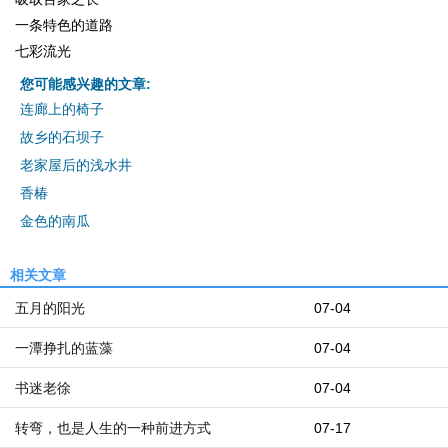
一条特色的道路
七彩流光
您可能感兴趣的文章:
连廊上的椅子
故乡的石坝子
老家屋后的浅水井
香椿
金色的南瓜
相关文章
五月的阳光
07-04
一潭挣扎的蓝藻
07-04
书迷老徐
07-04
转弯，也是人生的一种前进方式
07-17