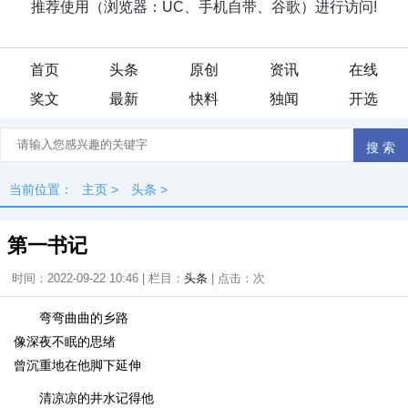
首页
头条
原创
资讯
在线
奖文
最新
快料
独闻
开选
当前位置：
主页
>
头条
>
第一书记
时间：2022-09-22 10:46 | 栏目：
头条
| 点击：
次
弯弯曲曲的乡路
像深夜不眠的思绪
曾沉重地在他脚下延伸
清凉凉的井水记得他