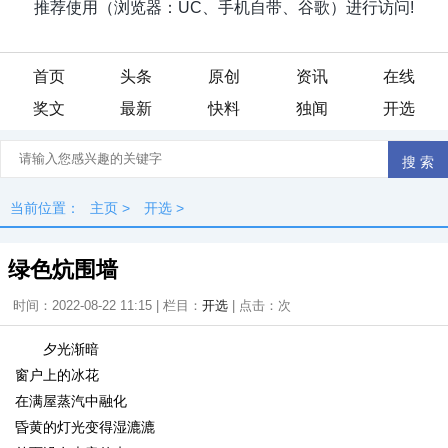
首页
头条
原创
资讯
在线
奖文
最新
快料
独闻
开选
当前位置：
主页
>
开选
>
绿色炕围墙
时间：2022-08-22 11:15 | 栏目：
开选
| 点击：
次
夕光渐暗
窗户上的冰花
在满屋蒸汽中融化
昏黄的灯光变得湿漉漉