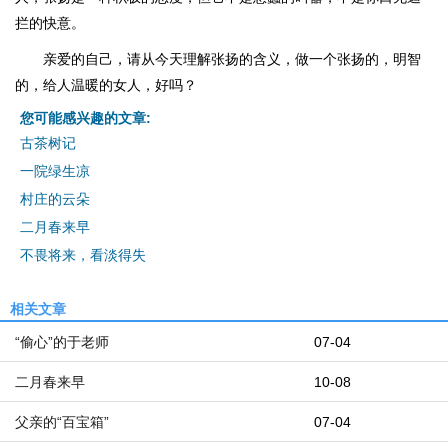
拦的快意。
亲爱的自己，请从今天理解张扬的含义，做一个张扬的，明智
的，给人温暖的女人，好吗？
您可能感兴趣的文章:
古茶树记
一院绿生凉
村庄的云朵
二月春来早
不畏将来，看淡得失
相关文章
“偷心”的于老师
07-04
二月春来早
10-08
父亲的“百宝箱”
07-04