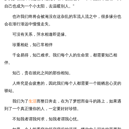
自己也成为一个小太阳，去温暖别人。”
也许我们终将会被淹没在这杂乱的车流人流之中，很多缘分也
会在渐行渐远中慢慢走失。
可没有关系，萍水相逢即是缘。
珍重相处，知己常相伴
千金易得，知己难求。我们每个人的生命里，都需要知己相
伴。
知己，贵在彼此之间的那份相知。
人终究是会疲惫的，因此我们每个人都需要一个能栖息心灵的
驿站。
我们为了
生活
而整日奔走，在为了梦想而奋斗的路上，如果遇
到了一个真正懂你的人，一定要好好珍惜。
不知我者谓我何求，知我者谓我心忧。