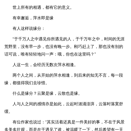
世上所有的相遇，都有它的意义。
有幸邂逅，萍水即是缘
有人这样说缘分：
“于千万人之中遇见你所遇见的人，于千万年之中，时间的无涯
荒野里，没有早一步，也没有晚一步。刚巧赶上了，那也没有别的
话可说，唯有轻轻地问一声：哦，你也在这里吗？”
人这一生，会经历无数次萍水相逢。
两个人之间，从开始的萍水相逢，到后来的知无不言，每一段
缘，都值得我们去珍惜。
什么是缘分？云聚是缘，云散也是缘。
人与人之间的感情亦是如此，云起时汹涌澎湃，云落时落寞舒
缓。
有位作家也说过：“其实活着还真是一件美好的事，不在于风景
多美多壮观，而是在于遇见了谁，被温暖了一下，然后希望有一天