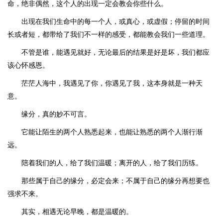
命，绝非偶然，这个人的出现一定会教会你些什么。
出现在我们生命中的每一个人，或真心，或虚假；停留的时间
长或者短，都带给了我们不一样的感受，都能教会我们一些道理。
不管是谁，能遇见就好，无论最后的结果是好是坏，我们都应
该心怀感恩。
茫茫人海中，我遇见了你，你遇见了我，这本身就是一种天
意。
缘分，真的妙不可言。
它能让陌生的两个人熟悉起来，也能让熟悉的两个人渐行渐
远。
陪着我们的人，给了我们温暖；离开的人，给了我们历练。
那些属于自己的缘分，必定会来；不属于自己的缘分再想要也
强求不来。
其实，相遇无论早晚，都是温暖的。