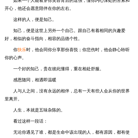
如果一个人能看穿你笑容背后的逞强，懂你内心深处的苦累和
开心，他还会愿意陪伴在你的左右。
这样的人，便是知己。
知己，便是这世上另外一个自己。跟自己有着相同的兴趣爱
好，相似的奋斗指向，相容的品德个性。
你
快乐
时，他会同你分享那份喜悦；你悲伤时，他会静心聆听
你的心声。
一个好的知己，贵在彼此懂得，重在相处舒服。
感恩随同，相遇即温暖
人与人之间，没有永远的相伴，总有一天有些人会从你的世界
里离开。
人生，本就是五味杂陈的。
看过这样一段话：
无论你遇见了谁，都是生命中该出现的人，都有原因，都有使