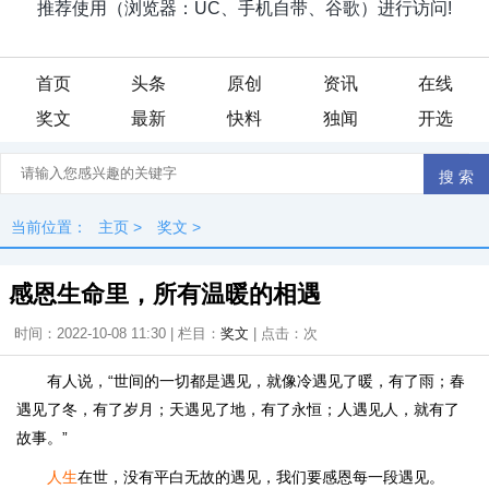
首页
头条
原创
资讯
在线
奖文
最新
快料
独闻
开选
当前位置：
主页
>
奖文
>
感恩生命里，所有温暖的相遇
时间：2022-10-08 11:30 | 栏目：
奖文
| 点击：
次
有人说，“世间的一切都是遇见，就像冷遇见了暖，有了雨；春
遇见了冬，有了岁月；天遇见了地，有了永恒；人遇见人，就有了
故事。”
人生
在世，没有平白无故的遇见，我们要感恩每一段遇见。