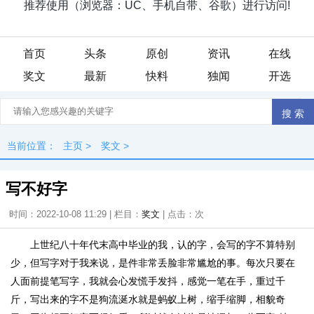
首页
头条
原创
资讯
在线
奖文
最新
快料
独闻
开选
当前位置：
主页
>
奖文
>
写不好字
时间：2022-10-08 11:29 | 栏目：
奖文
| 点击：
次
上世纪八十年代末高中毕业的我，认的字，会写的字不算特别
少，但写字对于我来说，是件非常丢脸非常尴尬的事。每次只要在
人面前提笔写字，我就会心发慌手发抖，感觉一笔在手，重过千
斤，写出来的字不是狗流涎水就是蚂蚁上树，缩手缩脚，相貌奇