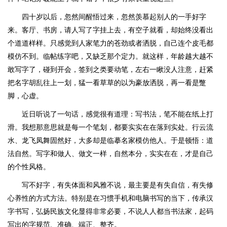
四十岁以后，忽然间醒悟过来，忽然羡慕起别人的一手好字
来。客厅、书房，请人写了字挂上去，有空子就看，却始终没看出
个道道样样。只感觉到人家笔力的苍劲或者洒脱，自己连个皮毛都
模仿不到。临帖练字吧，又缺乏那个定力。就这样，年龄越大越不
敢写字了，碰到开会，签到之类要动笔，左右一瞅没人注意，赶紧
把名字胡乱往上一划，猛一看草草的以为豪放洒脱，再一看是蹩
脚，心虚。
近日听说了一句话，感觉很有道理：写书法，笔不能在纸上打
滑。我想那意思就是每一个笔划，都要实实在在落到实处。行云流
水、龙飞凤舞固然好，大多却是临摹名家模仿他人。于是顿悟：道
法自然。写字和做人、做文一样，自然本分，实实在在，才是自己
的个性风格。
写不好字，有失体面和风雅不说，最主要是有失自信，有失修
心养性的方式方法。特别是在习惯手机和电脑书写的当下，传承汉
字书写，弘扬民族文化显得非常必要，不说人人都当书法家，起码
写出的字规范、准确、端正、整齐。