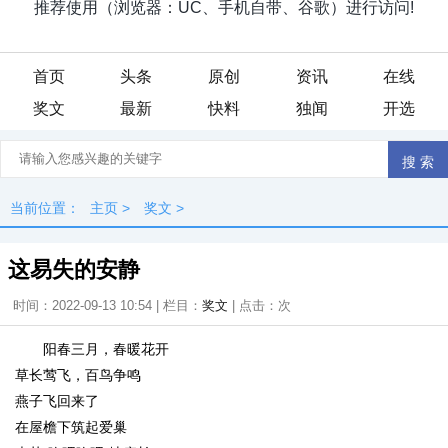
首页
头条
原创
资讯
在线
奖文
最新
快料
独闻
开选
当前位置：
主页
>
奖文
>
这易失的安静
时间：2022-09-13 10:54 | 栏目：
奖文
| 点击：
次
阳春三月，春暖花开
草长莺飞，百鸟争鸣
燕子飞回来了
在屋檐下筑起爱巢